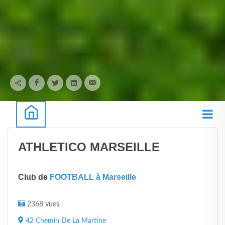
ATHLETICO MARSEILLE
Club de
FOOTBALL à Marseille
2368 vues
42 Chemin De La Martine