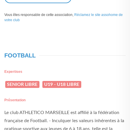
Vous êtes responsable de cette association,
Réclamez le site assohome de
votre club
FOOTBALL
Expertises
SENIOR LIBRE
U19 - U18 LIBRE
Présentation
Le club ATHLETICO MARSEILLE est affilié à la fédération
française de Football. - Inculquer les valeurs inhérentes à la
pratique sportive aux jeunes de 6 à 18 ans, telle est la