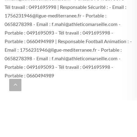
Tél travail : 0491695998 | Responsable Sécurité : - Email :
1756231946@ligue-mediterranee.fr - Portable :
0658278398 - Email : f.mahi@athleticomarseille.com -
Portable : 0491695093 - Tél travail : 0491695998 -
Portable : 0660494989 | Responsable Football Animation : -
Email : 1756231946@ligue-mediterranee.fr - Portable :
0658278398 - Email : f.mahi@athleticomarseille.com -
Portable : 0491695093 - Tél travail : 0491695998 -
Portable : 0660494989
GALERIE