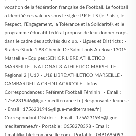
vocation de la fédération française de Football. Le football
a identifié ces valeurs sous le sigle : P.R.E.T.S (le Plaisir, le
Respect, l’Engagement, la Tolérance et la Solidarité), et le
programme éducatif fédéral propose de leur donner corps
dans le cadre des activités du club. - Ligues et Districts : -
Stades :Stade 1:88 Chemin De Saint Louis Au Rove 13015
Marseille - Equipes :SENIOR LIBRE:ATHLETICO
MARSEILLE - NATIONAL 3-ATHLETICO MARSEILLE -
Régional 2 | U19 - U18 LIBRE:ATHLETICO MARSEILLE -
GAMBARDELLA CREDIT AGRICOLE - Infos
Correspondances : Référent Football Féminin : - Email :
1756231946@ligue-mediterranee.fr | Responsable Jeunes :
- Email : 1756231946@ligue-mediterranee.fr |
Correspondant District : - Email : 1756231946@ligue-
mediterranee.fr - Portable : 0658278398 - Email :
f.mahi@athleticomarseille.com - Portable : 0491695093 -